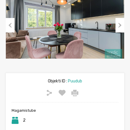
Previous
Next
Objekti ID :
Puudub
Magamistube
2