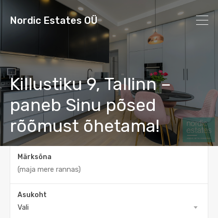
Nordic Estates OÜ
Killustiku 9, Tallinn –
paneb Sinu põsed
rõõmust õhetama!
Märksõna
Asukoht
Vali