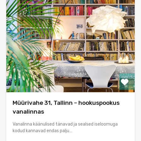
Müürivahe 31, Tallinn – hookuspookus
vanalinnas
Vanalinna käänulised tänavad ja sealsed iseloomuga
kodud kannavad endas palju…