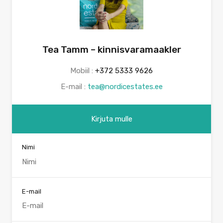
Tea Tamm – kinnisvaramaakler
Mobiil :
+372 5333 9626
E-mail :
tea@nordicestates.ee
Kirjuta mulle
Nimi
E-mail