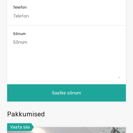
Telefon
Sõnum
Pakkumised
Vaata siia