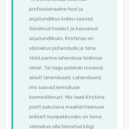
professionaalne hool ja
asjatundlikus kokku saavad.
Sündinud hoolest ja kasvanud
asjatundlikuks. Kristiinas on
võimekus pühenduda ja teha
tööd parima lahenduse leidmise
nimel. Tal nagu polekski muresid,
ainult lahendused. Lahendused,
mis saavad lennukuse
loomerõõmust. Mis teeb Kristiina
poolt pakutava maakleriteenuse
eriliselt huvipakkuvaks on tema
võimekus olla hinnatud kõigi