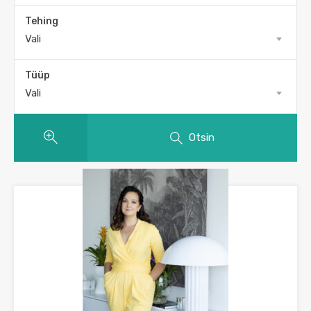
Tehing
Vali
Tüüp
Vali
Otsin