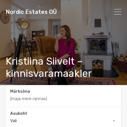
Nordic Estates OÜ
Kristiina Siivelt –
kinnisvaramaakler
Märksõna
Asukoht
Vali